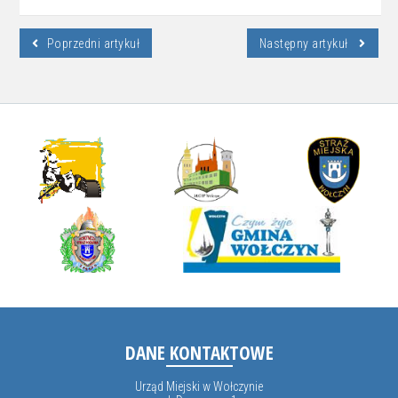
Poprzedni artykuł
Następny artykuł
DANE KONTAKTOWE
Urząd Miejski w Wołczynie