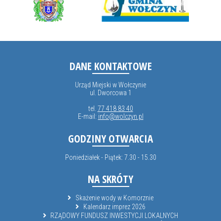
DANE KONTAKTOWE
Urząd Miejski w Wołczynie
ul. Dworcowa 1
tel.
77 418 83 40
E-mail:
info@wolczyn.pl
GODZINY OTWARCIA
Poniedziałek - Piątek: 7.30 - 15.30
NA SKRÓTY
Skażenie wody w Komorznie
Kalendarz imprez 2026
RZĄDOWY FUNDUSZ INWESTYCJI LOKALNYCH