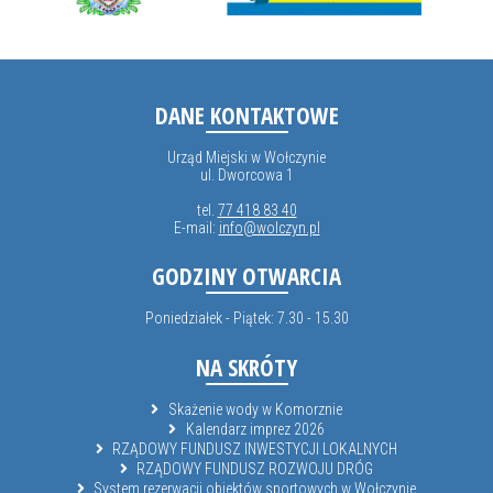
DANE KONTAKTOWE
Urząd Miejski w Wołczynie
ul. Dworcowa 1
tel.
77 418 83 40
E-mail:
info@wolczyn.pl
GODZINY OTWARCIA
Poniedziałek - Piątek: 7.30 - 15.30
NA SKRÓTY
Skażenie wody w Komorznie
Kalendarz imprez 2026
RZĄDOWY FUNDUSZ INWESTYCJI LOKALNYCH
RZĄDOWY FUNDUSZ ROZWOJU DRÓG
System rezerwacji obiektów sportowych w Wołczynie