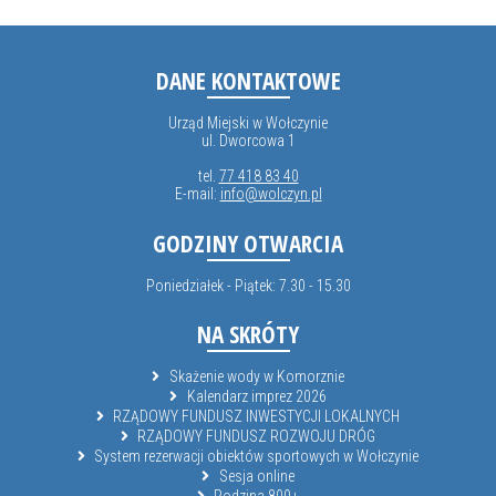
DANE KONTAKTOWE
Urząd Miejski w Wołczynie
ul. Dworcowa 1
tel.
77 418 83 40
E-mail:
info@wolczyn.pl
GODZINY OTWARCIA
Poniedziałek - Piątek: 7.30 - 15.30
NA SKRÓTY
Skażenie wody w Komorznie
Kalendarz imprez 2026
RZĄDOWY FUNDUSZ INWESTYCJI LOKALNYCH
RZĄDOWY FUNDUSZ ROZWOJU DRÓG
System rezerwacji obiektów sportowych w Wołczynie
Sesja online