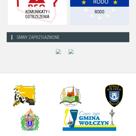
KOMUNIKATY I
RODO
OSTRZEŻENIA
GMINY ZAPRZYJAŹNIONE