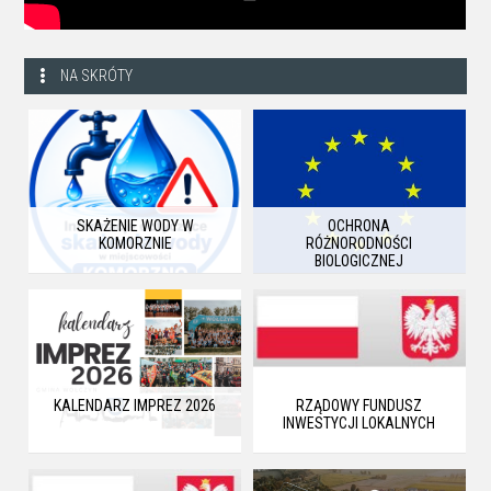
NA SKRÓTY
SKAŻENIE WODY W
OCHRONA
KOMORZNIE
RÓŻNORODNOŚCI
BIOLOGICZNEJ
KALENDARZ IMPREZ 2026
RZĄDOWY FUNDUSZ
INWESTYCJI LOKALNYCH