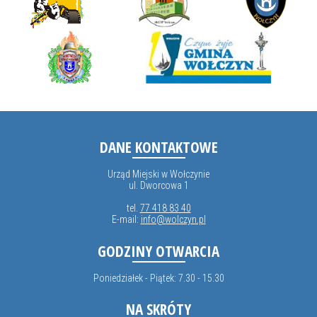
DANE KONTAKTOWE
Urząd Miejski w Wołczynie
ul. Dworcowa 1
tel.
77 418 83 40
E-mail:
info@wolczyn.pl
GODZINY OTWARCIA
Poniedziałek - Piątek: 7.30 - 15.30
NA SKRÓTY