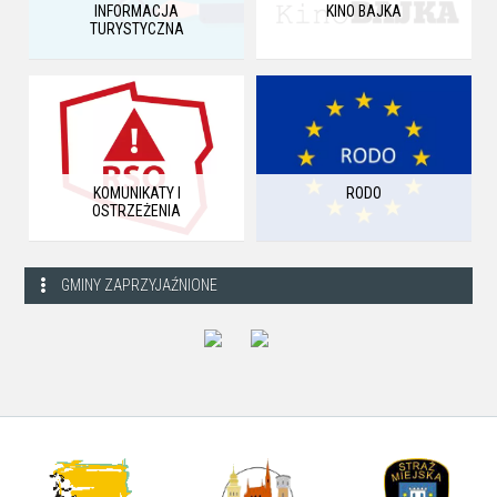
INFORMACJA
KINO BAJKA
TURYSTYCZNA
KOMUNIKATY I
RODO
OSTRZEŻENIA
GMINY ZAPRZYJAŹNIONE